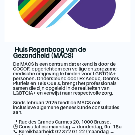
Huis Regenboog van de
Gezondheid (MACS)
De MACS is een centrum dat erkend is door de
COCOF, opgericht om een veilige en zorgzame
medische omgeving te bieden voor LGBTQIA+
personen. Ondersteund door Ex Aequo, Genres
Pluriels en Tels Quels, brengt het professionals
samen die zijn opgeleid in de realiteiten van
LGBTQIA+ en verwijst naar respectvolle zorg.
Sinds februari 2025 biedt de MACS ook
inclusieve algemene geneeskunde consultaties
aan.
📍 Rue des Grands Carmes 20, 1000 Brussel
🕒 Consultaties: maandag → donderdag, 9u–18u
📞 Bereikbaarheid: 02 372 01 22 (maandag →