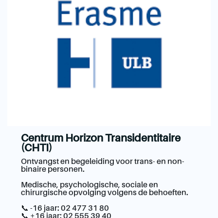
Centrum Horizon Transidentitaire
(CHTI)
Ontvangst en begeleiding voor trans- en non-
binaire personen.
Medische, psychologische, sociale en
chirurgische opvolging volgens de behoeften.
📞 -16 jaar: 02 477 31 80
📞 +16 jaar: 02 555 39 40