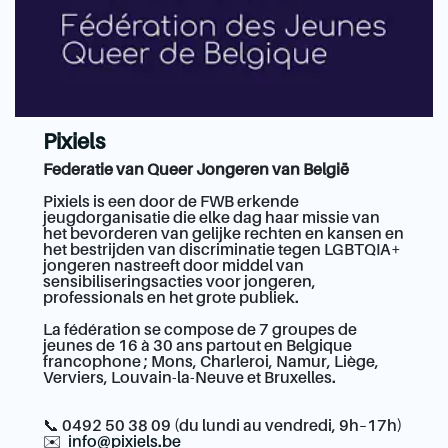
Pixiels
Federatie van Queer Jongeren van België
Pixiels is een door de FWB erkende
jeugdorganisatie die elke dag haar missie van
het bevorderen van gelijke rechten en kansen en
het bestrijden van discriminatie tegen LGBTQIA+
jongeren nastreeft door middel van
sensibiliseringsacties voor jongeren,
professionals en het grote publiek.
La fédération se compose de 7 groupes de
jeunes de 16 à 30 ans partout en Belgique
francophone ; Mons, Charleroi, Namur, Liège,
Verviers, Louvain-la-Neuve et Bruxelles.
📞 0492 50 38 09 (du lundi au vendredi, 9h–17h)
✉️
info@pixiels.be