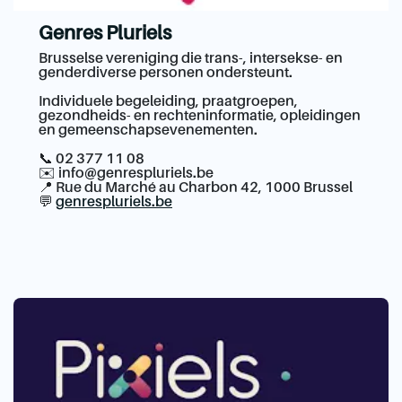
Genres Pluriels
Brusselse vereniging die trans-, intersekse- en
genderdiverse personen ondersteunt.
Individuele begeleiding, praatgroepen,
gezondheids- en rechteninformatie, opleidingen
en gemeenschapsevenementen.
📞 02 377 11 08
✉️
info@genrespluriels.be
📍 Rue du Marché au Charbon 42, 1000 Brussel
💬
genrespluriels.be