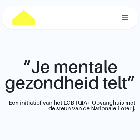
Overslaan naar inhoud
“Je mentale
gezondheid telt”
Een initiatief van het LGBTQIA+ Opvanghuis met
de steun van de Nationale Loterij.