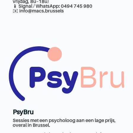
vrijdag, 8u–18u)
📱 Signal / WhatsApp: 0494 745 980
✉️
info@macs.brussels
PsyBru
Sessies met een psycholoog aan een lage prijs,
overal in Brussel.