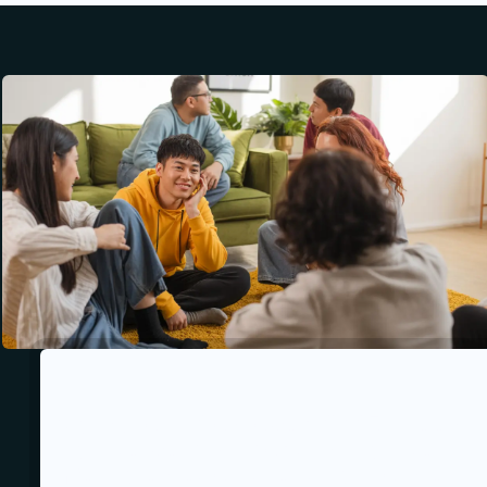
Van 6 tot 12 oktober 2025: Week
van de bewustwording van de
mentale gezondheid van jonge