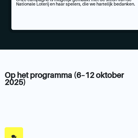
Onze campagne is mogelijk gemaakt met de steun van de
Nationale Loterij en haar spelers, die we hartelijk bedanken.
Op het programma (6–12 oktober
2025)