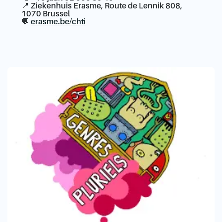
📍 Ziekenhuis Erasme, Route de Lennik 808,
1070 Brussel
💬
erasme.be/chti