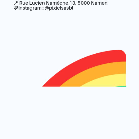
📍 Rue Lucien Namêche 13, 5000 Namen
💬Instagram : @pixielsasbl