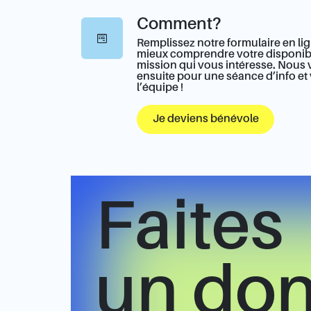
Comment?
Remplissez notre formulaire en li
mieux comprendre votre disponibili
mission qui vous intéresse. Nous
ensuite pour une séance d’info et 
l’équipe !
Je deviens bénévole
Faites
un do