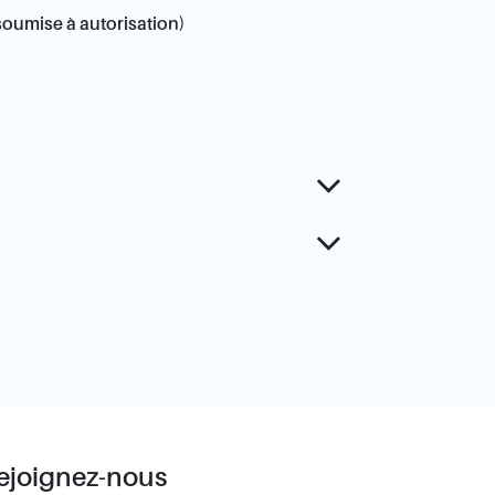
 soumise à autorisation)
ejoignez-nous