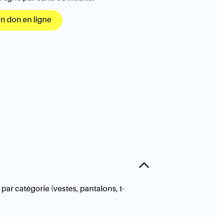
un don en ligne
par catégorie (vestes, pantalons, t-