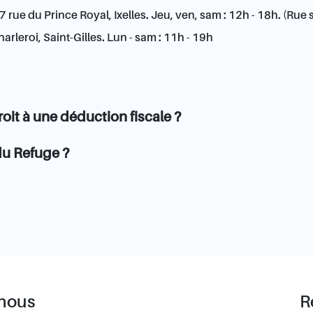
7 rue du Prince Royal, Ixelles. Jeu, ven, sam : 12h - 18h. (Rue
rleroi, Saint-Gilles. Lun - sam : 11h - 19h
oit à une déduction fiscale ?
u Refuge ?
 nous
R