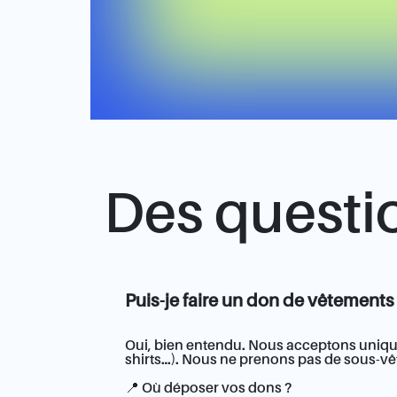
Des questi
Puis-je faire un don de vêtements
Oui, bien entendu. Nous acceptons uniquem
shirts…). Nous ne prenons pas de sous-v
📍 Où déposer vos dons ?