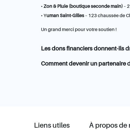
•
Zon & Pluie (boutique seconde main)
– 2
• Y
uman Saint-Gilles
– 123 chaussée de Cha
Un grand merci pour votre soutien !
Les dons financiers donnent-ils dr
Comment devenir un partenaire d
Liens utiles
À propos de