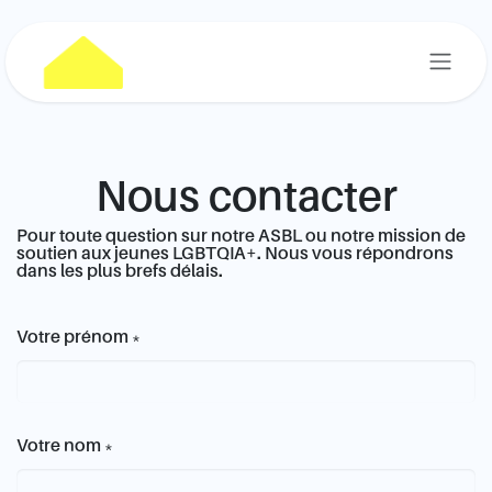
Se rendre au contenu
Nous contacter
Pour toute question sur notre ASBL ou notre mission de
soutien aux jeunes LGBTQIA+. Nous vous répondrons
dans les plus brefs délais.
Votre prénom
*
Votre nom
*