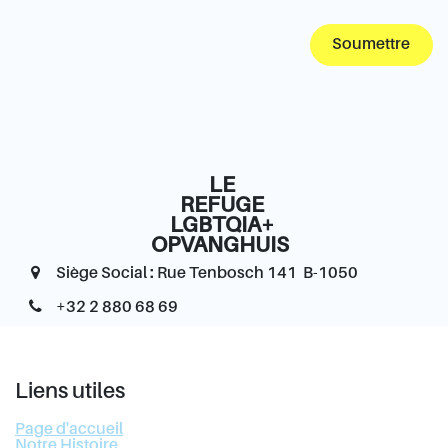
Soumettre
LE
REFUGE
LGBTQIA+
OPVANGHUIS
Siège Social : Rue Tenbosch 141 B-1050
+32 2 880 68 69
Liens utiles
Page d'accueil
Notre Histoire