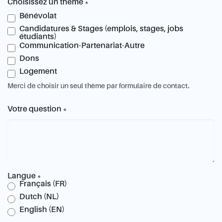
Choisissez un thème
*
Bénévolat
Candidatures & Stages (emplois, stages, jobs
étudiants)
Communication-Partenariat-Autre
Dons
Logement
Merci de choisir un seul thème par formulaire de contact.
Votre question
*
Langue
*
Français (FR)
Dutch (NL)
English (EN)