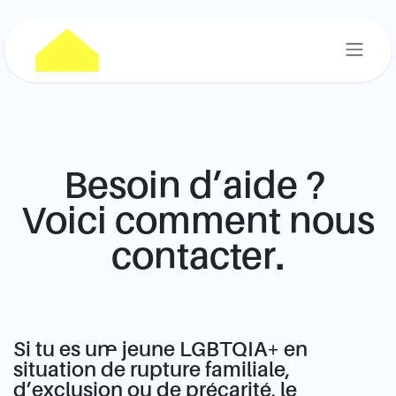
Skip to Content
Besoin d’aide ?
Voici comment nous
contacter.
Si tu es un·e jeune LGBTQIA+ en
situation de rupture familiale,
d’exclusion ou de précarité, le